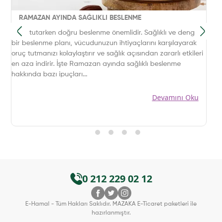
RAMAZAN AYINDA SAĞLIKLI BESLENME
Oruç tutarken doğru beslenme önemlidir. Sağlıklı ve dengeli
bir beslenme planı, vücudunuzun ihtiyaçlarını karşılayarak
oruç tutmanızı kolaylaştırır ve sağlık açısından zararlı etkileri
en aza indirir. İşte Ramazan ayında sağlıklı beslenme
hakkında bazı ipuçları...
Devamını Oku
0 212 229 02 12
E-Hamal - Tüm Hakları Saklıdır. MAZAKA E-Ticaret paketleri ile
hazırlanmıştır.