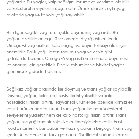
yağlardır. Bu yağlar, kalp sağlığını korumaya yardımcı olabilir
ve kolesterol seviyelerini düşürebilir. Örnek olarak zeytinyağı,
avokado yağı ve kanola yağı sayılabilir.
Bir diğer sağlıklı yağ türü, çoklu doymamış yağlardır. Bu
yağlar, özellikle omega-3 ve omega-6 yağ asitleri içerir.
Omega-3 yağ asitleri, kalp sağlığı ve beyin fonksiyonları için
önemlidir. Balık yağı, keten tohumu yağı ve ceviz gibi
gıdalarda bulunur. Omega-6 yağ asitleri ise hücre büyümesi
ve onarımı için gereklidir. Fındık, tohumlar ve bitkisel yağlar
gibi birçok gıdada bulunur.
Sağlıksız yağlar arasında ise doymuş ve trans yağlar sayılabilir.
Doymuş yağlar, kolesterol seviyelerini yükseltir ve kalp
hastalıkları riskini artırır. Hayvansal ürünlerde, özellikle kırmızı et
ve süt ürünlerinde bulunur. Trans yağlar ise hem kolesterol
seviyelerini yükseltir hem de kalp hastalığı riskini artırır. Trans
yağlar, sıvı yağların hidrojenize edilmesiyle elde edilir. Fast
food zincirleri, abur cubur ve hazır gıdaların birçoğu trans yağ
içerir. Bu nedenle bu tarz gıdaların tüketilmesi vücudu zararlı