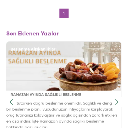
1
Son Eklenen Yazılar
Beslenme Alışkanlıkları
RAMAZAN AYINDA SAĞLIKLI BESLENME
Oruç tutarken doğru beslenme önemlidir. Sağlıklı ve dengeli
bir beslenme planı, vücudunuzun ihtiyaçlarını karşılayarak
oruç tutmanızı kolaylaştırır ve sağlık açısından zararlı etkileri
en aza indirir. İşte Ramazan ayında sağlıklı beslenme
hakkında bazı ipuçları...