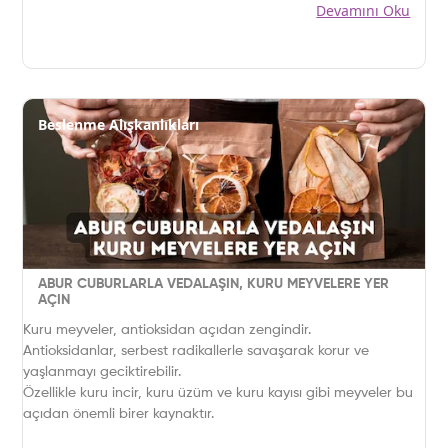
Devamını Oku
Beslenme Alışkanlıkları
ABUR CUBURLARLA VEDALAŞIN, KURU MEYVELERE YER
AÇIN
Kuru meyveler, antioksidan açıdan zengindir.
Antioksidanlar, serbest radikallerle savaşarak korur ve
yaşlanmayı geciktirebilir.
Özellikle kuru incir, kuru üzüm ve kuru kayısı gibi meyveler bu
açıdan önemli birer kaynaktır.